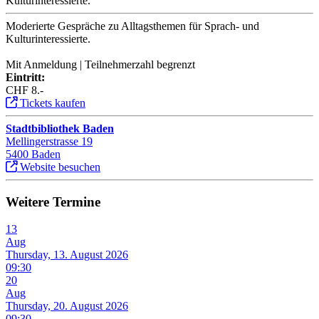
Kulturinteressierte.
Moderierte Gespräche zu Alltagsthemen für Sprach- und
Kulturinteressierte.
Mit Anmeldung | Teilnehmerzahl begrenzt
Eintritt:
CHF 8.-
Tickets kaufen
Stadtbibliothek Baden
Mellingerstrasse 19
5400 Baden
Website besuchen
Weitere Termine
13
Aug
Thursday, 13. August 2026
09:30
20
Aug
Thursday, 20. August 2026
09:30