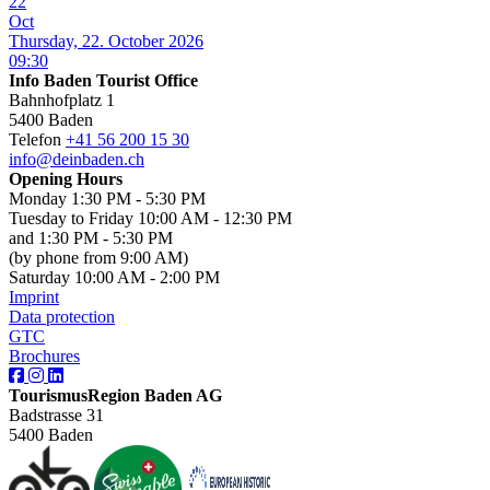
22
Oct
Thursday, 22. October 2026
09:30
Info Baden Tourist Office
Bahnhofplatz 1
5400 Baden
Telefon
+41 56 200 15 30
info@deinbaden.ch
Opening Hours
Monday 1:30 PM - 5:30 PM
Tuesday to Friday 10:00 AM - 12:30 PM
and 1:30 PM - 5:30 PM
(by phone from 9:00 AM)
Saturday 10:00 AM - 2:00 PM
Imprint
Data protection
GTC
Brochures
TourismusRegion Baden AG
Badstrasse 31
5400 Baden