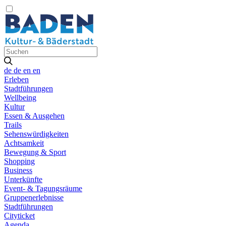
de
de
en
en
Erleben
Stadtführungen
Wellbeing
Kultur
Essen & Ausgehen
Trails
Sehenswürdigkeiten
Achtsamkeit
Bewegung & Sport
Shopping
Business
Unterkünfte
Event- & Tagungsräume
Gruppenerlebnisse
Stadtführungen
Cityticket
Agenda