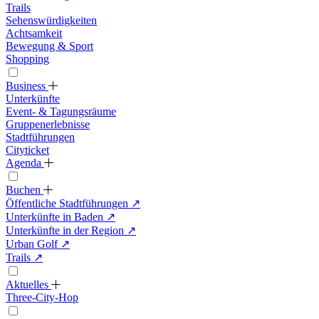
Trails
Sehenswürdigkeiten
Achtsamkeit
Bewegung & Sport
Shopping
Business
Unterkünfte
Event- & Tagungsräume
Gruppenerlebnisse
Stadtführungen
Cityticket
Agenda
Buchen
Öffentliche Stadtführungen
↗
Unterkünfte in Baden
↗
Unterkünfte in der Region
↗
Urban Golf
↗
Trails
↗
Aktuelles
Three-City-Hop