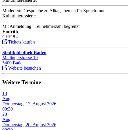
Kulturinteressierte.
Moderierte Gespräche zu Alltagsthemen für Sprach- und
Kulturinteressierte.
Mit Anmeldung | Teilnehmerzahl begrenzt
Eintritt:
CHF 8.-
Tickets kaufen
Stadtbibliothek Baden
Mellingerstrasse 19
5400 Baden
Website besuchen
Weitere Termine
13
Aug
Donnerstag, 13. August 2026
09:30
20
Aug
Donnerstag, 20. August 2026
09:30