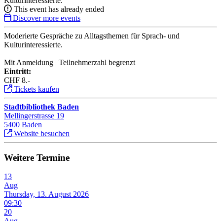
Kulturinteressierte.
This event has already ended
Discover more events
Moderierte Gespräche zu Alltagsthemen für Sprach- und
Kulturinteressierte.
Mit Anmeldung | Teilnehmerzahl begrenzt
Eintritt:
CHF 8.-
Tickets kaufen
Stadtbibliothek Baden
Mellingerstrasse 19
5400 Baden
Website besuchen
Weitere Termine
13
Aug
Thursday, 13. August 2026
09:30
20
Aug