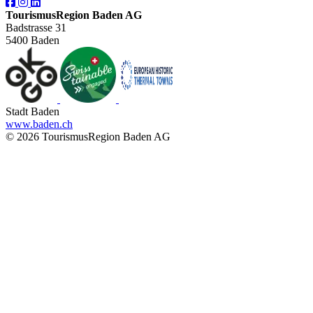
TourismusRegion Baden AG
Badstrasse 31
5400 Baden
Stadt Baden
www.baden.ch
© 2026 TourismusRegion Baden AG