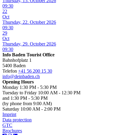
Thursday, 15. October 2026
09:30
22
Oct
Thursday, 22. October 2026
09:30
29
Oct
Thursday, 29. October 2026
09:30
Info Baden Tourist Office
Bahnhofplatz 1
5400 Baden
Telefon
+41 56 200 15 30
info@deinbaden.ch
Opening Hours
Monday 1:30 PM - 5:30 PM
Tuesday to Friday 10:00 AM - 12:30 PM
and 1:30 PM - 5:30 PM
(by phone from 9:00 AM)
Saturday 10:00 AM - 2:00 PM
Imprint
Data protection
GTC
Brochures