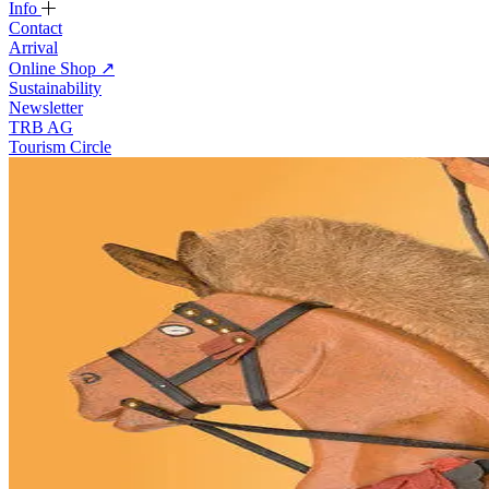
Info
Contact
Arrival
Online Shop
↗
Sustainability
Newsletter
TRB AG
Tourism Circle