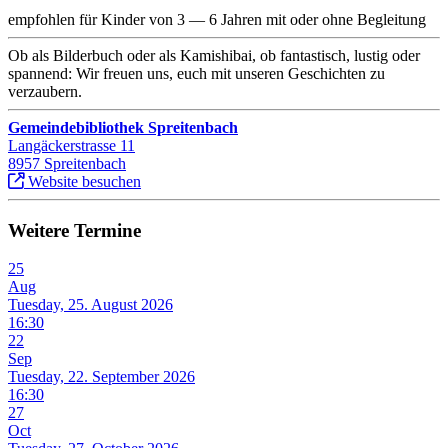
empfohlen für Kinder von 3 — 6 Jahren mit oder ohne Begleitung
Ob als Bilderbuch oder als Kamishibai, ob fantastisch, lustig oder
spannend: Wir freuen uns, euch mit unseren Geschichten zu
verzaubern.
Gemeindebibliothek Spreitenbach
Langäckerstrasse 11
8957 Spreitenbach
Website besuchen
Weitere Termine
25
Aug
Tuesday, 25. August 2026
16:30
22
Sep
Tuesday, 22. September 2026
16:30
27
Oct