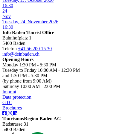
Tuesday, 27. October 2026
16:30
24
Nov
Tuesday, 24. November 2026
16:30
Info Baden Tourist Office
Bahnhofplatz 1
5400 Baden
Telefon
+41 56 200 15 30
info@deinbaden.ch
Opening Hours
Monday 1:30 PM - 5:30 PM
Tuesday to Friday 10:00 AM - 12:30 PM
and 1:30 PM - 5:30 PM
(by phone from 9:00 AM)
Saturday 10:00 AM - 2:00 PM
Imprint
Data protection
GTC
Brochures
TourismusRegion Baden AG
Badstrasse 31
5400 Baden