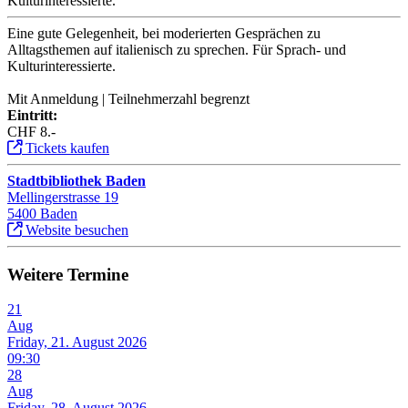
Kulturinteressierte.
Eine gute Gelegenheit, bei moderierten Gesprächen zu
Alltagsthemen auf italienisch zu sprechen. Für Sprach- und
Kulturinteressierte.
Mit Anmeldung | Teilnehmerzahl begrenzt
Eintritt:
CHF 8.-
Tickets kaufen
Stadtbibliothek Baden
Mellingerstrasse 19
5400 Baden
Website besuchen
Weitere Termine
21
Aug
Friday, 21. August 2026
09:30
28
Aug
Friday, 28. August 2026