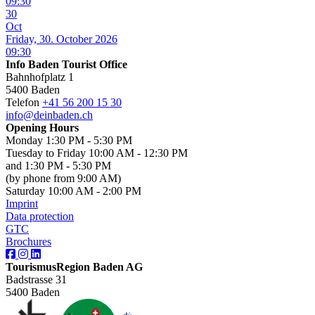
09:30
30
Oct
Friday, 30. October 2026
09:30
Info Baden Tourist Office
Bahnhofplatz 1
5400 Baden
Telefon
+41 56 200 15 30
info@deinbaden.ch
Opening Hours
Monday 1:30 PM - 5:30 PM
Tuesday to Friday 10:00 AM - 12:30 PM
and 1:30 PM - 5:30 PM
(by phone from 9:00 AM)
Saturday 10:00 AM - 2:00 PM
Imprint
Data protection
GTC
Brochures
TourismusRegion Baden AG
Badstrasse 31
5400 Baden