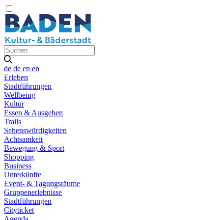
de
de
en
en
Erleben
Stadtführungen
Wellbeing
Kultur
Essen & Ausgehen
Trails
Sehenswürdigkeiten
Achtsamkeit
Bewegung & Sport
Shopping
Business
Unterkünfte
Event- & Tagungsräume
Gruppenerlebnisse
Stadtführungen
Cityticket
Agenda