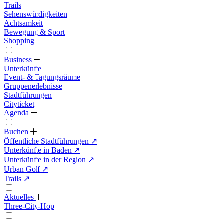
Trails
Sehenswürdigkeiten
Achtsamkeit
Bewegung & Sport
Shopping
Business
Unterkünfte
Event- & Tagungsräume
Gruppenerlebnisse
Stadtführungen
Cityticket
Agenda
Buchen
Öffentliche Stadtführungen
↗
Unterkünfte in Baden
↗
Unterkünfte in der Region
↗
Urban Golf
↗
Trails
↗
Aktuelles
Three-City-Hop