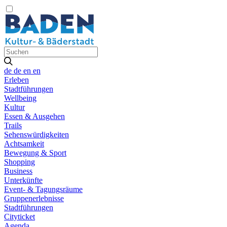
de
de
en
en
Erleben
Stadtführungen
Wellbeing
Kultur
Essen & Ausgehen
Trails
Sehenswürdigkeiten
Achtsamkeit
Bewegung & Sport
Shopping
Business
Unterkünfte
Event- & Tagungsräume
Gruppenerlebnisse
Stadtführungen
Cityticket
Agenda