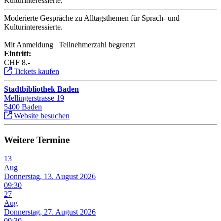
Kulturinteressierte.
Moderierte Gespräche zu Alltagsthemen für Sprach- und
Kulturinteressierte.
Mit Anmeldung | Teilnehmerzahl begrenzt
Eintritt:
CHF 8.-
Tickets kaufen
Stadtbibliothek Baden
Mellingerstrasse 19
5400 Baden
Website besuchen
Weitere Termine
13
Aug
Donnerstag, 13. August 2026
09:30
27
Aug
Donnerstag, 27. August 2026
09:30