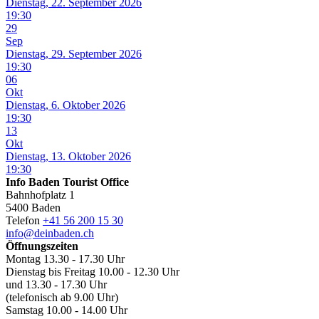
Dienstag, 22. September 2026
19:30
29
Sep
Dienstag, 29. September 2026
19:30
06
Okt
Dienstag, 6. Oktober 2026
19:30
13
Okt
Dienstag, 13. Oktober 2026
19:30
Info Baden Tourist Office
Bahnhofplatz 1
5400 Baden
Telefon
+41 56 200 15 30
info@deinbaden.ch
Öffnungszeiten
Montag 13.30 - 17.30 Uhr
Dienstag bis Freitag 10.00 - 12.30 Uhr
und 13.30 - 17.30 Uhr
(telefonisch ab 9.00 Uhr)
Samstag 10.00 - 14.00 Uhr