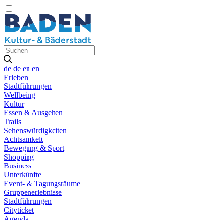
de
de
en
en
Erleben
Stadtführungen
Wellbeing
Kultur
Essen & Ausgehen
Trails
Sehenswürdigkeiten
Achtsamkeit
Bewegung & Sport
Shopping
Business
Unterkünfte
Event- & Tagungsräume
Gruppenerlebnisse
Stadtführungen
Cityticket
Agenda