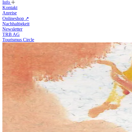
Info
Kontakt
Anreise
Onlineshop
↗
Nachhaltigkeit
Newsletter
TRB AG
Tourismus Circle