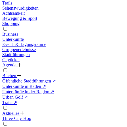
Trails
Sehenswürdigkeiten
Achtsamkeit
Bewegung & Sport
Shopping
Business
Unterkünfte
Event- & Tagungsräume
Gruppenerlebnisse
Stadtführungen
Cityticket
Agenda
Buchen
Öffentliche Stadtführungen
↗
Unterkünfte in Baden
↗
Unterkünfte in der Region
↗
Urban Golf
↗
Trails
↗
Aktuelles
Three-City-Hop