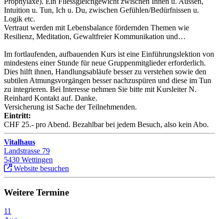
Prophylaxe). Ein Fliessgleichgewicht zwischen Innen u. Aussen,
Intuition u. Tun, Ich u. Du, zwischen Gefühlen/Bedürfnissen u.
Logik etc.
Vertraut werden mit Lebensbalance fördernden Themen wie
Resilienz, Meditation, Gewaltfreier Kommunikation und…
Im fortlaufenden, aufbauenden Kurs ist eine Einführungslektion von
mindestens einer Stunde für neue Gruppenmitglieder erforderlich.
Dies hilft ihnen, Handlungsabläufe besser zu verstehen sowie den
subtilen Atmungsvorgängen besser nachzuspüren und diese im Tun
zu integrieren. Bei Interesse nehmen Sie bitte mit Kursleiter N.
Reinhard Kontakt auf. Danke.
Versicherung ist Sache der Teilnehmenden.
Eintritt:
CHF 25.- pro Abend. Bezahlbar bei jedem Besuch, also kein Abo.
Vitalhaus
Landstrasse 79
5430 Wettingen
Website besuchen
Weitere Termine
11