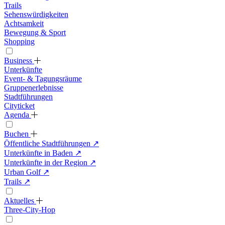
Trails
Sehenswürdigkeiten
Achtsamkeit
Bewegung & Sport
Shopping
Business
Unterkünfte
Event- & Tagungsräume
Gruppenerlebnisse
Stadtführungen
Cityticket
Agenda
Buchen
Öffentliche Stadtführungen
↗
Unterkünfte in Baden
↗
Unterkünfte in der Region
↗
Urban Golf
↗
Trails
↗
Aktuelles
Three-City-Hop