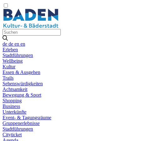
de
de
en
en
Erleben
Stadtführungen
Wellbeing
Kultur
Essen & Ausgehen
Trails
Sehenswürdigkeiten
Achtsamkeit
Bewegung & Sport
Shopping
Business
Unterkünfte
Event- & Tagungsräume
Gruppenerlebnisse
Stadtführungen
Cityticket
Agenda