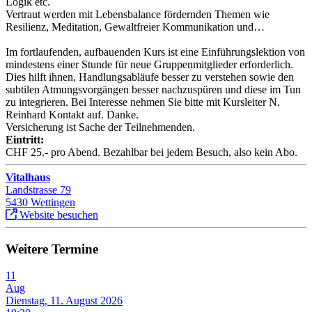
Logik etc.
Vertraut werden mit Lebensbalance fördernden Themen wie
Resilienz, Meditation, Gewaltfreier Kommunikation und…
Im fortlaufenden, aufbauenden Kurs ist eine Einführungslektion von
mindestens einer Stunde für neue Gruppenmitglieder erforderlich.
Dies hilft ihnen, Handlungsabläufe besser zu verstehen sowie den
subtilen Atmungsvorgängen besser nachzuspüren und diese im Tun
zu integrieren. Bei Interesse nehmen Sie bitte mit Kursleiter N.
Reinhard Kontakt auf. Danke.
Versicherung ist Sache der Teilnehmenden.
Eintritt:
CHF 25.- pro Abend. Bezahlbar bei jedem Besuch, also kein Abo.
Vitalhaus
Landstrasse 79
5430 Wettingen
Website besuchen
Weitere Termine
11
Aug
Dienstag, 11. August 2026