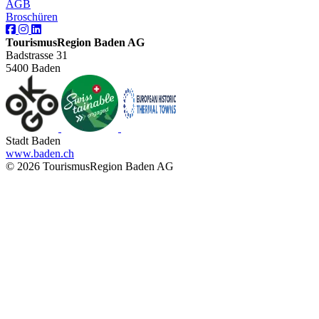
AGB
Broschüren
TourismusRegion Baden AG
Badstrasse 31
5400 Baden
Stadt Baden
www.baden.ch
© 2026 TourismusRegion Baden AG