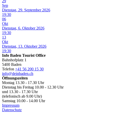
29
Sep
Dienstag, 29. September 2026
19:30
06
Okt
Dienstag, 6. Oktober 2026
19:30
13
Okt
Dienstag, 13. Oktober 2026
19:30
Info Baden Tourist Office
Bahnhofplatz 1
5400 Baden
Telefon
+41 56 200 15 30
info@deinbaden.ch
Öffnungszeiten
Montag 13.30 - 17.30 Uhr
Dienstag bis Freitag 10.00 - 12.30 Uhr
und 13.30 - 17.30 Uhr
(telefonisch ab 9.00 Uhr)
Samstag 10.00 - 14.00 Uhr
Impressum
Datenschutz