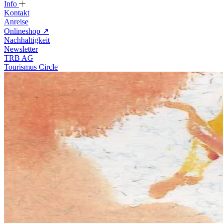
Info
Kontakt
Anreise
Onlineshop
↗
Nachhaltigkeit
Newsletter
TRB AG
Tourismus Circle