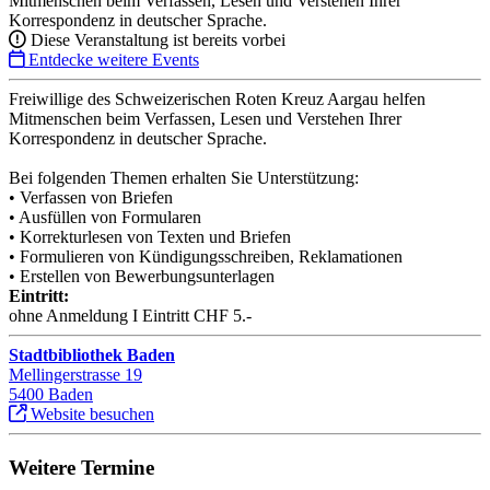
Mitmenschen beim Verfassen, Lesen und Verstehen Ihrer
Korrespondenz in deutscher Sprache.
Diese Veranstaltung ist bereits vorbei
Entdecke weitere Events
Freiwillige des Schweizerischen Roten Kreuz Aargau helfen
Mitmenschen beim Verfassen, Lesen und Verstehen Ihrer
Korrespondenz in deutscher Sprache.
Bei folgenden Themen erhalten Sie Unterstützung:
• Verfassen von Briefen
• Ausfüllen von Formularen
• Korrekturlesen von Texten und Briefen
• Formulieren von Kündigungsschreiben, Reklamationen
• Erstellen von Bewerbungsunterlagen
Eintritt:
ohne Anmeldung I Eintritt CHF 5.-
Stadtbibliothek Baden
Mellingerstrasse 19
5400 Baden
Website besuchen
Weitere Termine