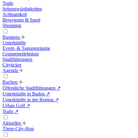
Trails
Sehenswürdigkeiten
Achtsamkeit
Bewegung & Sport
Shopping
Business
Unterkünfte
Event- & Tagungsräume
Gruppenerlebnisse
Stadtführungen
Cityticket
Agenda
Buchen
Öffentliche Stadtführungen
↗
Unterkünfte in Baden
↗
Unterkünfte in der Region
↗
Urban Golf
↗
Trails
↗
Aktuelles
Three-City-Hop