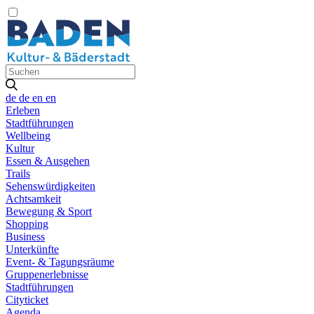
de
de
en
en
Erleben
Stadtführungen
Wellbeing
Kultur
Essen & Ausgehen
Trails
Sehenswürdigkeiten
Achtsamkeit
Bewegung & Sport
Shopping
Business
Unterkünfte
Event- & Tagungsräume
Gruppenerlebnisse
Stadtführungen
Cityticket
Agenda