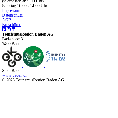
(telefonisch ab 9.00 Uhr)
Samstag 10.00 - 14.00 Uhr
Impressum
Datenschutz
AGB
Broschüren
TourismusRegion Baden AG
Badstrasse 31
5400 Baden
Stadt Baden
www.baden.ch
© 2026 TourismusRegion Baden AG