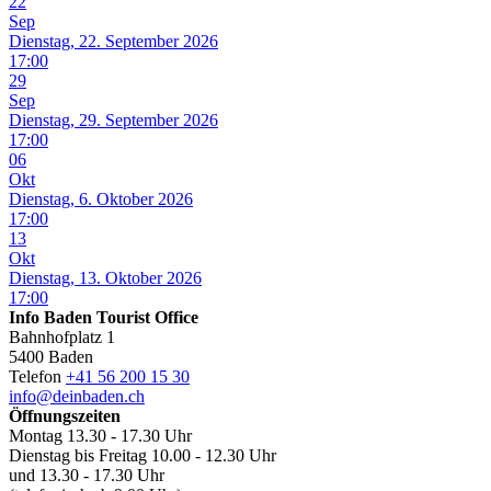
22
Sep
Dienstag, 22. September 2026
17:00
29
Sep
Dienstag, 29. September 2026
17:00
06
Okt
Dienstag, 6. Oktober 2026
17:00
13
Okt
Dienstag, 13. Oktober 2026
17:00
Info Baden Tourist Office
Bahnhofplatz 1
5400 Baden
Telefon
+41 56 200 15 30
info@deinbaden.ch
Öffnungszeiten
Montag 13.30 - 17.30 Uhr
Dienstag bis Freitag 10.00 - 12.30 Uhr
und 13.30 - 17.30 Uhr