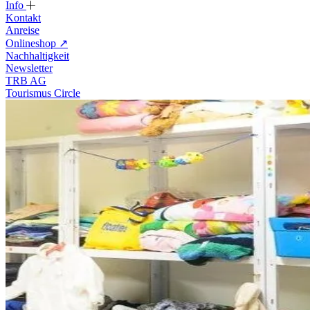
Info
Kontakt
Anreise
Onlineshop
↗
Nachhaltigkeit
Newsletter
TRB AG
Tourismus Circle