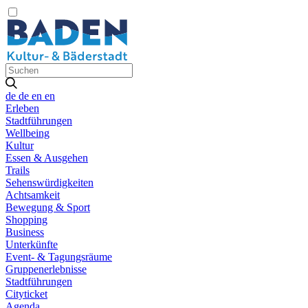
de
de
en
en
Erleben
Stadtführungen
Wellbeing
Kultur
Essen & Ausgehen
Trails
Sehenswürdigkeiten
Achtsamkeit
Bewegung & Sport
Shopping
Business
Unterkünfte
Event- & Tagungsräume
Gruppenerlebnisse
Stadtführungen
Cityticket
Agenda