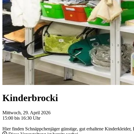
Kinderbrocki
Mittwoch, 29. April 2026
15:00 bis 16:30 Uhr
Hier finden Schnäppchenjäger günstige, gut erhaltene Kinderkleider,