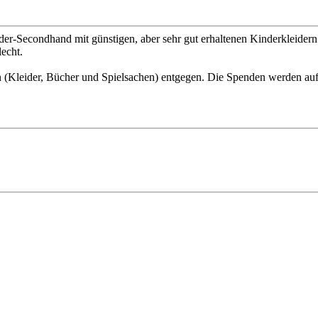
nder-Secondhand mit günstigen, aber sehr gut erhaltenen Kinderkleid
lecht.
(Kleider, Bücher und Spielsachen) entgegen. Die Spenden werden auf 