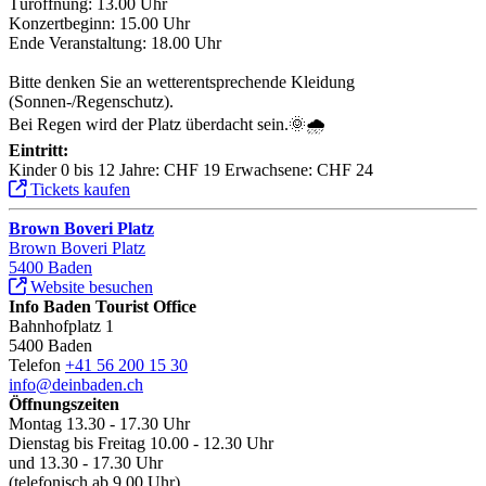
Türöffnung: 13.00 Uhr
Konzertbeginn: 15.00 Uhr
Ende Veranstaltung: 18.00 Uhr
Bitte denken Sie an wetterentsprechende Kleidung
(Sonnen-/Regenschutz).
Bei Regen wird der Platz überdacht sein.🌞🌧️
Eintritt:
Kinder 0 bis 12 Jahre: CHF 19 Erwachsene: CHF 24
Tickets kaufen
Brown Boveri Platz
Brown Boveri Platz
5400 Baden
Website besuchen
Info Baden Tourist Office
Bahnhofplatz 1
5400 Baden
Telefon
+41 56 200 15 30
info@deinbaden.ch
Öffnungszeiten
Montag 13.30 - 17.30 Uhr
Dienstag bis Freitag 10.00 - 12.30 Uhr
und 13.30 - 17.30 Uhr
(telefonisch ab 9.00 Uhr)