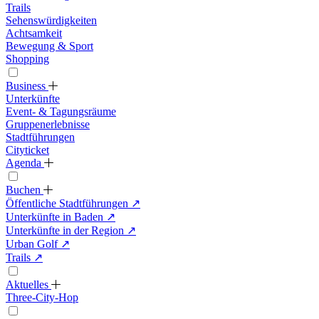
Trails
Sehenswürdigkeiten
Achtsamkeit
Bewegung & Sport
Shopping
Business
Unterkünfte
Event- & Tagungsräume
Gruppenerlebnisse
Stadtführungen
Cityticket
Agenda
Buchen
Öffentliche Stadtführungen
↗
Unterkünfte in Baden
↗
Unterkünfte in der Region
↗
Urban Golf
↗
Trails
↗
Aktuelles
Three-City-Hop