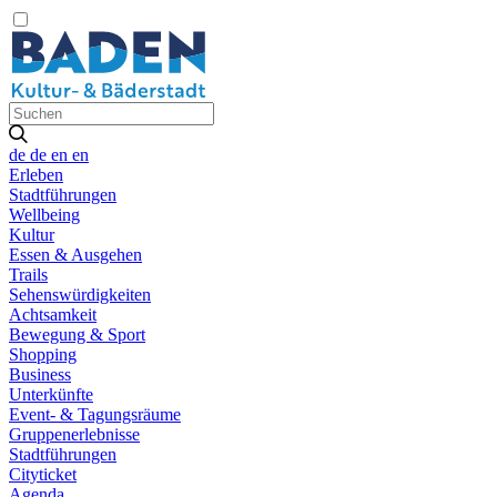
de
de
en
en
Erleben
Stadtführungen
Wellbeing
Kultur
Essen & Ausgehen
Trails
Sehenswürdigkeiten
Achtsamkeit
Bewegung & Sport
Shopping
Business
Unterkünfte
Event- & Tagungsräume
Gruppenerlebnisse
Stadtführungen
Cityticket
Agenda