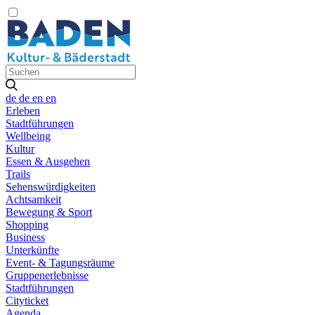
de
de
en
en
Erleben
Stadtführungen
Wellbeing
Kultur
Essen & Ausgehen
Trails
Sehenswürdigkeiten
Achtsamkeit
Bewegung & Sport
Shopping
Business
Unterkünfte
Event- & Tagungsräume
Gruppenerlebnisse
Stadtführungen
Cityticket
Agenda