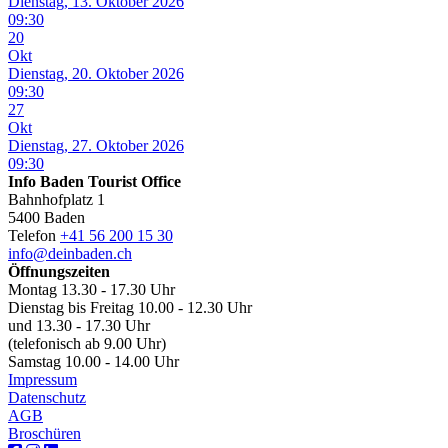
Dienstag, 13. Oktober 2026
09:30
20
Okt
Dienstag, 20. Oktober 2026
09:30
27
Okt
Dienstag, 27. Oktober 2026
09:30
Info Baden Tourist Office
Bahnhofplatz 1
5400 Baden
Telefon
+41 56 200 15 30
info@deinbaden.ch
Öffnungszeiten
Montag 13.30 - 17.30 Uhr
Dienstag bis Freitag 10.00 - 12.30 Uhr
und 13.30 - 17.30 Uhr
(telefonisch ab 9.00 Uhr)
Samstag 10.00 - 14.00 Uhr
Impressum
Datenschutz
AGB
Broschüren