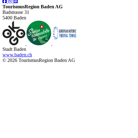
TourismusRegion Baden AG
Badstrasse 31
5400 Baden
Stadt Baden
www.baden.ch
© 2026 TourismusRegion Baden AG