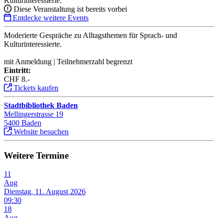
Kulturinteressierte.
Diese Veranstaltung ist bereits vorbei
Entdecke weitere Events
Moderierte Gespräche zu Alltagsthemen für Sprach- und
Kulturinteressierte.
mit Anmeldung | Teilnehmerzahl begrenzt
Eintritt:
CHF 8.-
Tickets kaufen
Stadtbibliothek Baden
Mellingerstrasse 19
5400 Baden
Website besuchen
Weitere Termine
11
Aug
Dienstag, 11. August 2026
09:30
18
Aug