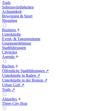
Trails
Sehenswürdigkeiten
Achtsamkeit
Bewegung & Sport
Shopping
Business
Unterkünfte
Event- & Tagungsräume
Gruppenerlebnisse
Stadtführungen
Cityticket
Agenda
Buchen
Öffentliche Stadtführungen
↗
Unterkünfte in Baden
↗
Unterkünfte in der Region
↗
Urban Golf
↗
Trails
↗
Aktuelles
Three-City-Hop