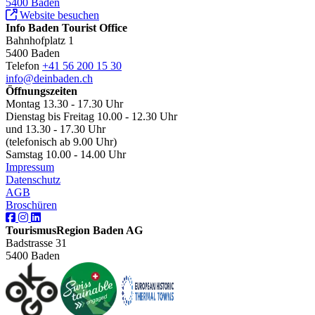
5400 Baden
Website besuchen
Info Baden Tourist Office
Bahnhofplatz 1
5400 Baden
Telefon
+41 56 200 15 30
info@deinbaden.ch
Öffnungszeiten
Montag 13.30 - 17.30 Uhr
Dienstag bis Freitag 10.00 - 12.30 Uhr
und 13.30 - 17.30 Uhr
(telefonisch ab 9.00 Uhr)
Samstag 10.00 - 14.00 Uhr
Impressum
Datenschutz
AGB
Broschüren
TourismusRegion Baden AG
Badstrasse 31
5400 Baden