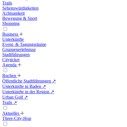
Trails
Sehenswürdigkeiten
Achtsamkeit
Bewegung & Sport
Shopping
Business
Unterkünfte
Event- & Tagungsräume
Gruppenerlebnisse
Stadtführungen
Cityticket
Agenda
Buchen
Öffentliche Stadtführungen
↗
Unterkünfte in Baden
↗
Unterkünfte in der Region
↗
Urban Golf
↗
Trails
↗
Aktuelles
Three-City-Hop