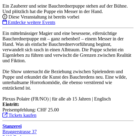
Ein Zauberer und seine Bauchrednerpuppe stehen auf der Bühne.
Und plötzlich hat die Puppe ein Messer in der Hand.
Diese Veranstaltung ist bereits vorbei
Entdecke weitere Events
Ein mittelmässiger Magier und eine besessene, eifersüchtige
Bauchrednerpuppe mit – ganz nebenbei! – einem Messer in der
Hand. Was als einfache Bauchrednervorführung beginnt,
verwandelt sich rasch in einen Albtraum. Die Puppe scheint ein
Eigenleben zu führen und verwischt die Grenzen zwischen Realität
und Fiktion.
Die Show untersucht die Beziehung zwischen Spielendem und
Puppe und erkundet die Kunst des Bauchredens neu. Eine wilde,
unterhaltsame Horrorkomödie, die ebenso verstörend wie
entzückend ist.
Plexus Polaire (FR/NO) | für alle ab 15 Jahren | Englisch
Eintritt:
Preisempfehlung: CHF 25.00
Tickets kaufen
Stanzerei
Bruggerstrasse 37