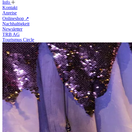
Info
Kontakt
Anreise
Onlineshop
↗
Nachhaltigkeit
Newsletter
TRB AG
Tourismus Circle