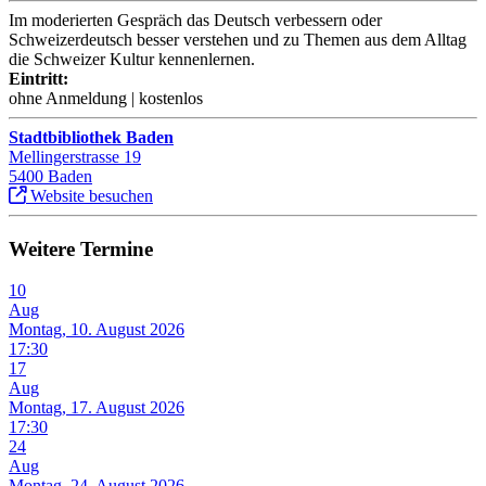
Im moderierten Gespräch das Deutsch verbessern oder
Schweizerdeutsch besser verstehen und zu Themen aus dem Alltag
die Schweizer Kultur kennenlernen.
Eintritt:
ohne Anmeldung | kostenlos
Stadtbibliothek Baden
Mellingerstrasse 19
5400 Baden
Website besuchen
Weitere Termine
10
Aug
Montag, 10. August 2026
17:30
17
Aug
Montag, 17. August 2026
17:30
24
Aug
Montag, 24. August 2026