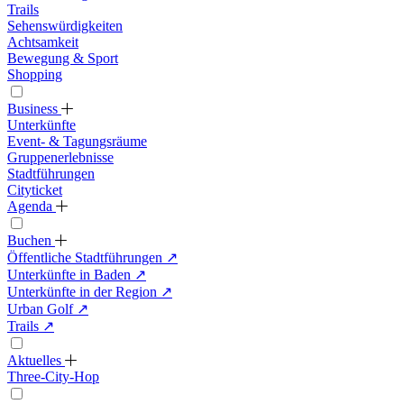
Trails
Sehenswürdigkeiten
Achtsamkeit
Bewegung & Sport
Shopping
Business
Unterkünfte
Event- & Tagungsräume
Gruppenerlebnisse
Stadtführungen
Cityticket
Agenda
Buchen
Öffentliche Stadtführungen
↗
Unterkünfte in Baden
↗
Unterkünfte in der Region
↗
Urban Golf
↗
Trails
↗
Aktuelles
Three-City-Hop