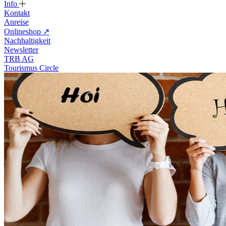
Info
Kontakt
Anreise
Onlineshop
↗
Nachhaltigkeit
Newsletter
TRB AG
Tourismus Circle