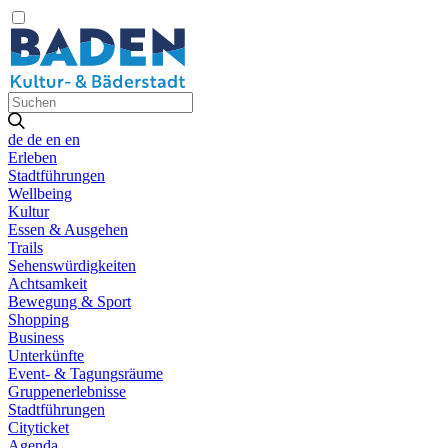
de
de
en
en
Erleben
Stadtführungen
Wellbeing
Kultur
Essen & Ausgehen
Trails
Sehenswürdigkeiten
Achtsamkeit
Bewegung & Sport
Shopping
Business
Unterkünfte
Event- & Tagungsräume
Gruppenerlebnisse
Stadtführungen
Cityticket
Agenda