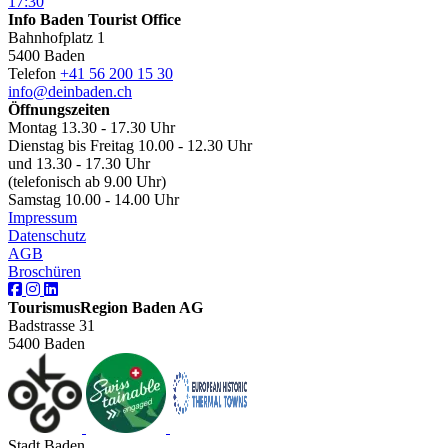
17:30
Info Baden Tourist Office
Bahnhofplatz 1
5400 Baden
Telefon
+41 56 200 15 30
info@deinbaden.ch
Öffnungszeiten
Montag 13.30 - 17.30 Uhr
Dienstag bis Freitag 10.00 - 12.30 Uhr
und 13.30 - 17.30 Uhr
(telefonisch ab 9.00 Uhr)
Samstag 10.00 - 14.00 Uhr
Impressum
Datenschutz
AGB
Broschüren
TourismusRegion Baden AG
Badstrasse 31
5400 Baden
Stadt Baden