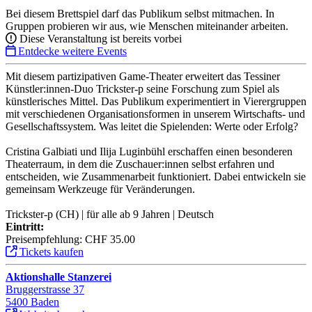
Bei diesem Brettspiel darf das Publikum selbst mitmachen. In
Gruppen probieren wir aus, wie Menschen miteinander arbeiten.
Diese Veranstaltung ist bereits vorbei
Entdecke weitere Events
Mit diesem partizipativen Game-Theater erweitert das Tessiner
Künstler:innen-Duo Trickster-p seine Forschung zum Spiel als
künstlerisches Mittel. Das Publikum experimentiert in Vierergruppen
mit verschiedenen Organisationsformen in unserem Wirtschafts- und
Gesellschaftssystem. Was leitet die Spielenden: Werte oder Erfolg?
Cristina Galbiati und Ilija Luginbühl erschaffen einen besonderen
Theaterraum, in dem die Zuschauer:innen selbst erfahren und
entscheiden, wie Zusammenarbeit funktioniert. Dabei entwickeln sie
gemeinsam Werkzeuge für Veränderungen.
Trickster-p (CH) | für alle ab 9 Jahren | Deutsch
Eintritt:
Preisempfehlung: CHF 35.00
Tickets kaufen
Aktionshalle Stanzerei
Bruggerstrasse 37
5400 Baden