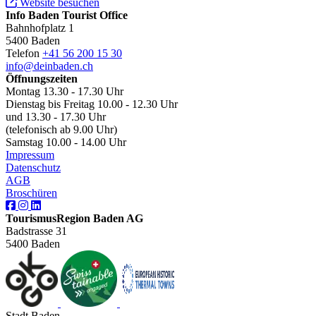
Website besuchen
Info Baden Tourist Office
Bahnhofplatz 1
5400 Baden
Telefon
+41 56 200 15 30
info@deinbaden.ch
Öffnungszeiten
Montag 13.30 - 17.30 Uhr
Dienstag bis Freitag 10.00 - 12.30 Uhr
und 13.30 - 17.30 Uhr
(telefonisch ab 9.00 Uhr)
Samstag 10.00 - 14.00 Uhr
Impressum
Datenschutz
AGB
Broschüren
TourismusRegion Baden AG
Badstrasse 31
5400 Baden
Stadt Baden