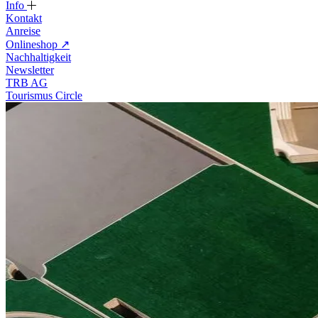
Info
Kontakt
Anreise
Onlineshop
↗
Nachhaltigkeit
Newsletter
TRB AG
Tourismus Circle