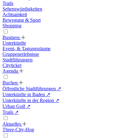
Trails
Sehenswürdigkeiten
Achtsamkeit
Bewegung & Sport
Shopping
Business
Unterkünfte
Event- & Tagungsräume
Gruppenerlebnisse
Stadtführungen
Cityticket
Agenda
Buchen
Öffentliche Stadtführungen
↗
Unterkünfte in Baden
↗
Unterkünfte in der Region
↗
Urban Golf
↗
Trails
↗
Aktuelles
Three-City-Hop