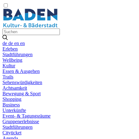
de
de
en
en
Erleben
Stadtführungen
Wellbeing
Kultur
Essen & Ausgehen
Trails
Sehenswürdigkeiten
Achtsamkeit
Bewegung & Sport
Shopping
Business
Unterkünfte
Event- & Tagungsräume
Gruppenerlebnisse
Stadtführungen
Cityticket
Agenda