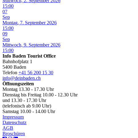
Mittwoch, 2. September 2026
15:00
07
Sep
Montag, 7. September 2026
15:00
09
Sep
Mittwoch, 9. September 2026
15:00
Info Baden Tourist Office
Bahnhofplatz 1
5400 Baden
Telefon
+41 56 200 15 30
info@deinbaden.ch
Öffnungszeiten
Montag 13.30 - 17.30 Uhr
Dienstag bis Freitag 10.00 - 12.30 Uhr
und 13.30 - 17.30 Uhr
(telefonisch ab 9.00 Uhr)
Samstag 10.00 - 14.00 Uhr
Impressum
Datenschutz
AGB
Broschüren