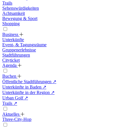
Trails
Sehenswürdigkeiten
Achtsamkeit
Bewegung & Sport
Shopping
Business
Unterkünfte
Event- & Tagungsräume
Gruppenerlebnisse
Stadtführungen
Cityticket
Agenda
Buchen
Öffentliche Stadtführungen
↗
Unterkünfte in Baden
↗
Unterkünfte in der Region
↗
Urban Golf
↗
Trails
↗
Aktuelles
Three-City-Hop