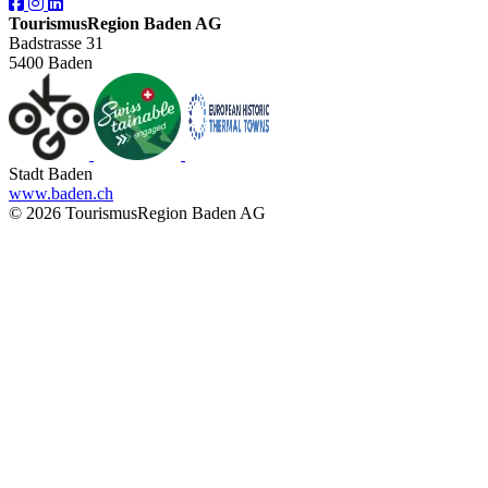
TourismusRegion Baden AG
Badstrasse 31
5400 Baden
Stadt Baden
www.baden.ch
© 2026 TourismusRegion Baden AG