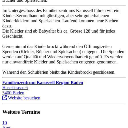
Bücher und Spielsachen.
Im Untergeschoss des Familienzentrums Karussell führen wir ein
Kinder-Secondhand mit günstigen, aber sehr gut erhaltenen
Kinderkleidern und Spielsachen. Laufend kommen neue Sachen
dazu.
Die Kleider sind ab Babyalter bis ca. Grösse 128 und für jedes
Geschlecht.
Gerne nimmt das Kinderbrocki während den Öffnungszeiten
Spenden (Kleider, Bücher und Spielsachen) entgegen. Die Spenden
werden auf Qualität und Wiederverwendbarkeit geprüft. Es werden
nur einwandfreie Kleider und Spielsachen entgegen genommen.
Während den Schulferien bleibt das Kinderbrocki geschlossen.
Familienzentrum Karussell Region Baden
Haselstrasse 6
5400 Baden
Website besuchen
Weitere Termine
10
Aug