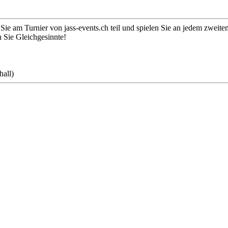
Sie am Turnier von jass-events.ch teil und spielen Sie an jedem zweit
n Sie Gleichgesinnte!
hall)