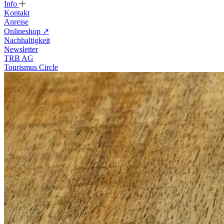
Info
Kontakt
Anreise
Onlineshop
↗
Nachhaltigkeit
Newsletter
TRB AG
Tourismus Circle