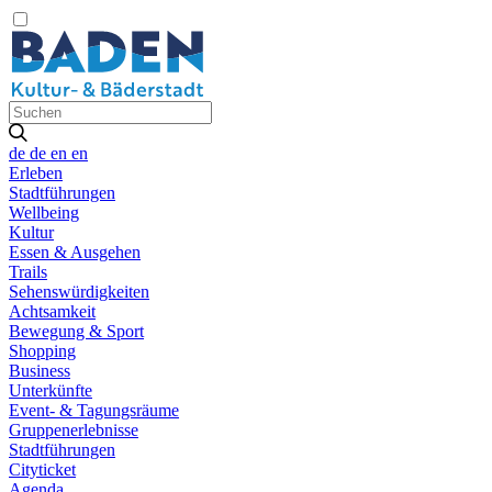
de
de
en
en
Erleben
Stadtführungen
Wellbeing
Kultur
Essen & Ausgehen
Trails
Sehenswürdigkeiten
Achtsamkeit
Bewegung & Sport
Shopping
Business
Unterkünfte
Event- & Tagungsräume
Gruppenerlebnisse
Stadtführungen
Cityticket
Agenda