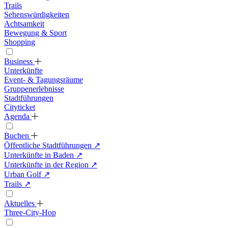
Trails
Sehenswürdigkeiten
Achtsamkeit
Bewegung & Sport
Shopping
Business
Unterkünfte
Event- & Tagungsräume
Gruppenerlebnisse
Stadtführungen
Cityticket
Agenda
Buchen
Öffentliche Stadtführungen
↗
Unterkünfte in Baden
↗
Unterkünfte in der Region
↗
Urban Golf
↗
Trails
↗
Aktuelles
Three-City-Hop