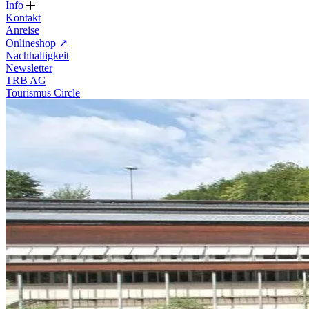
Info
Kontakt
Anreise
Onlineshop
↗
Nachhaltigkeit
Newsletter
TRB AG
Tourismus Circle