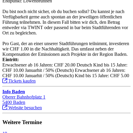
Endpunkt: Löwenbrunnen
Du bist noch nicht sicher, ob du buchen sollst? Du kannst je nach
Verfügbarkeit gerne auch spontan an der jeweiligen öffentlichen
Führung teilnehmen. In diesem Fall bitten wir dich, den Betrag
entweder via TWINT oder passend in bar beim Stadtführenden vor
Ort zu begleichen.
Pro Gast, der an einer unserer Stadtführungen teilnimmt, investieren
wir CHF 1.00 in die Nachhaltigkeit. Das umfasst neben der
Kompensation der Emissionen auch Projekte in der Region Baden.
Eintritt:
Erwachsener ab 16 Jahren: CHF 20.00 Deutsch Kind bis 15 Jahre:
CHF 10.00 Januarhit / 50% (Deutsch) Erwachsener ab 16 Jahren:
CHF 10.00 Januarhit / 50% (Deutsch) Kind bis 15 Jahre: CHF 5.00
Tickets kaufen
Info Baden
Oberer Bahnhofplatz 1
5400 Baden
Website besuchen
Weitere Termine