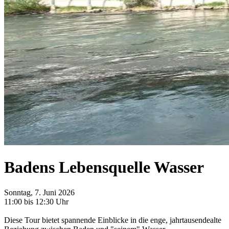
Badens Lebensquelle Wasser
Sonntag, 7. Juni 2026
11:00 bis 12:30 Uhr
Diese Tour bietet spannende Einblicke in die enge, jahrtausendealte