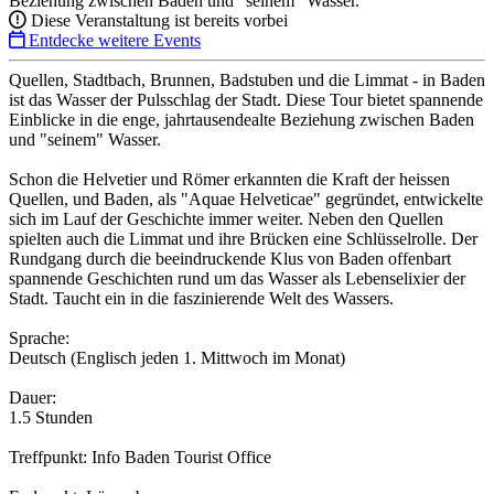
Beziehung zwischen Baden und "seinem" Wasser.
Diese Veranstaltung ist bereits vorbei
Entdecke weitere Events
Quellen, Stadtbach, Brunnen, Badstuben und die Limmat - in Baden
ist das Wasser der Pulsschlag der Stadt. Diese Tour bietet spannende
Einblicke in die enge, jahrtausendealte Beziehung zwischen Baden
und "seinem" Wasser.
Schon die Helvetier und Römer erkannten die Kraft der heissen
Quellen, und Baden, als "Aquae Helveticae" gegründet, entwickelte
sich im Lauf der Geschichte immer weiter. Neben den Quellen
spielten auch die Limmat und ihre Brücken eine Schlüsselrolle. Der
Rundgang durch die beeindruckende Klus von Baden offenbart
spannende Geschichten rund um das Wasser als Lebenselixier der
Stadt. Taucht ein in die faszinierende Welt des Wassers.
Sprache:
Deutsch (Englisch jeden 1. Mittwoch im Monat)
Dauer:
1.5 Stunden
Treffpunkt: Info Baden Tourist Office