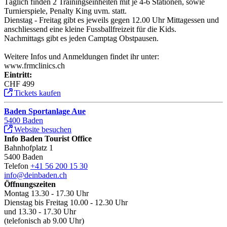
Täglich finden 2 Trainingseinheiten mit je 4-6 Stationen, sowie
Turnierspiele, Penalty King uvm. statt.
Dienstag - Freitag gibt es jeweils gegen 12.00 Uhr Mittagessen und
anschliessend eine kleine Fussballfreizeit für die Kids.
Nachmittags gibt es jeden Camptag Obstpausen.
Weitere Infos und Anmeldungen findet ihr unter:
www.frmclinics.ch
Eintritt:
CHF 499
Tickets kaufen
Baden Sportanlage Aue
5400 Baden
Website besuchen
Info Baden Tourist Office
Bahnhofplatz 1
5400 Baden
Telefon
+41 56 200 15 30
info@deinbaden.ch
Öffnungszeiten
Montag 13.30 - 17.30 Uhr
Dienstag bis Freitag 10.00 - 12.30 Uhr
und 13.30 - 17.30 Uhr
(telefonisch ab 9.00 Uhr)