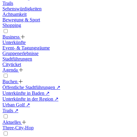
Trails
Sehenswürdigkeiten
Achtsamkeit
Bewegung & Sport
Shopping
Business
Unterkünfte
Event- & Tagungsräume
Gruppenerlebnisse
Stadtführungen
Cityticket
Agenda
Buchen
Öffentliche Stadtführungen
↗
Unterkünfte in Baden
↗
Unterkünfte in der Region
↗
Urban Golf
↗
Trails
↗
Aktuelles
Three-City-Hop