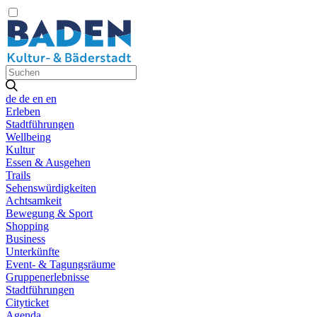
de
de
en
en
Erleben
Stadtführungen
Wellbeing
Kultur
Essen & Ausgehen
Trails
Sehenswürdigkeiten
Achtsamkeit
Bewegung & Sport
Shopping
Business
Unterkünfte
Event- & Tagungsräume
Gruppenerlebnisse
Stadtführungen
Cityticket
Agenda