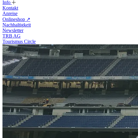
Info
Kontakt
Anreise
Onlineshop
↗
Nachhaltigkeit
Newsletter
TRB AG
Tourismus Circle