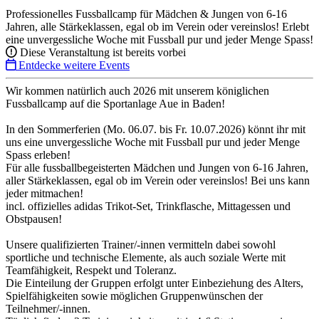
Professionelles Fussballcamp für Mädchen & Jungen von 6-16
Jahren, alle Stärkeklassen, egal ob im Verein oder vereinslos! Erlebt
eine unvergessliche Woche mit Fussball pur und jeder Menge Spass!
Diese Veranstaltung ist bereits vorbei
Entdecke weitere Events
Wir kommen natürlich auch 2026 mit unserem königlichen
Fussballcamp auf die Sportanlage Aue in Baden!
In den Sommerferien (Mo. 06.07. bis Fr. 10.07.2026) könnt ihr mit
uns eine unvergessliche Woche mit Fussball pur und jeder Menge
Spass erleben!
Für alle fussballbegeisterten Mädchen und Jungen von 6-16 Jahren,
aller Stärkeklassen, egal ob im Verein oder vereinslos! Bei uns kann
jeder mitmachen!
incl. offizielles adidas Trikot-Set, Trinkflasche, Mittagessen und
Obstpausen!
Unsere qualifizierten Trainer/-innen vermitteln dabei sowohl
sportliche und technische Elemente, als auch soziale Werte mit
Teamfähigkeit, Respekt und Toleranz.
Die Einteilung der Gruppen erfolgt unter Einbeziehung des Alters,
Spielfähigkeiten sowie möglichen Gruppenwünschen der
Teilnehmer/-innen.