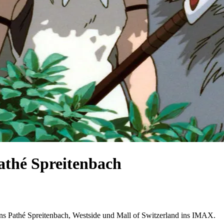
thé Spreitenbach
athé Spreitenbach, Westside und Mall of Switzerland ins IMAX.