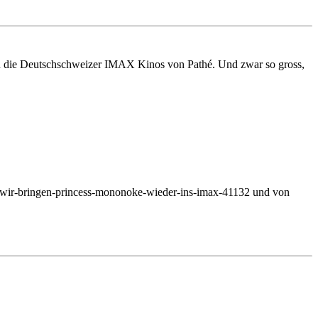
in die Deutschschweizer IMAX Kinos von Pathé. Und zwar so gross,
ch-wir-bringen-princess-mononoke-wieder-ins-imax-41132 und von