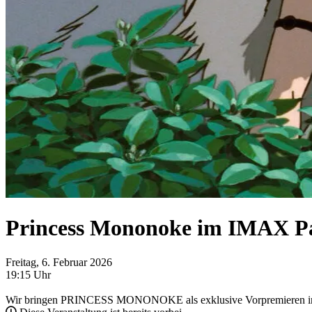
Princess Mononoke im IMAX Pa
Freitag, 6. Februar 2026
19:15 Uhr
Wir bringen PRINCESS MONONOKE als exklusive Vorpremieren ins P