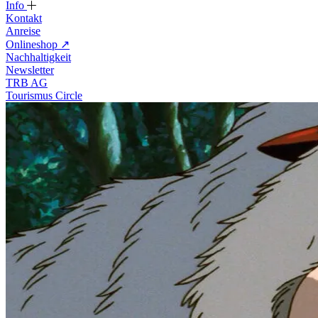
Info
Kontakt
Anreise
Onlineshop
↗
Nachhaltigkeit
Newsletter
TRB AG
Tourismus Circle