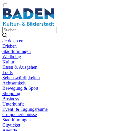
de
de
en
en
Erleben
Stadtführungen
Wellbeing
Kultur
Essen & Ausgehen
Trails
Sehenswürdigkeiten
Achtsamkeit
Bewegung & Sport
Shopping
Business
Unterkünfte
Event- & Tagungsräume
Gruppenerlebnisse
Stadtführungen
Cityticket
Agenda