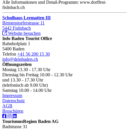
Alle Informationen und Detail-Programm: www.dorffest-
fislisbach.ch
Schulhaus Leematten III
Birmenstorferstrasse 11
5442 Fislisbach
Website besuchen
Info Baden Tourist Office
Bahnhofplatz 1
5400 Baden
Telefon
+41 56 200 15 30
info@deinbaden.ch
Öffnungszeiten
Montag 13.30 - 17.30 Uhr
Dienstag bis Freitag 10.00 - 12.30 Uhr
und 13.30 - 17.30 Uhr
(telefonisch ab 9.00 Uhr)
Samstag 10.00 - 14.00 Uhr
Impressum
Datenschutz
AGB
Broschüren
TourismusRegion Baden AG
Badstrasse 31