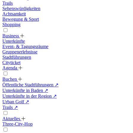
Trails
Sehenswürdigkeiten
Achtsamkeit
Bewegung & Sport
Shopping
Business
Unterkünfte
Event- & Tagungsräume
Gruppenerlebnisse
Stadtführungen
Cityticket
Agenda
Buchen
Öffentliche Stadtführungen
↗
Unterkünfte in Baden
↗
Unterkünfte in der Region
↗
Urban Golf
↗
Trails
↗
Aktuelles
Three-City-Hop