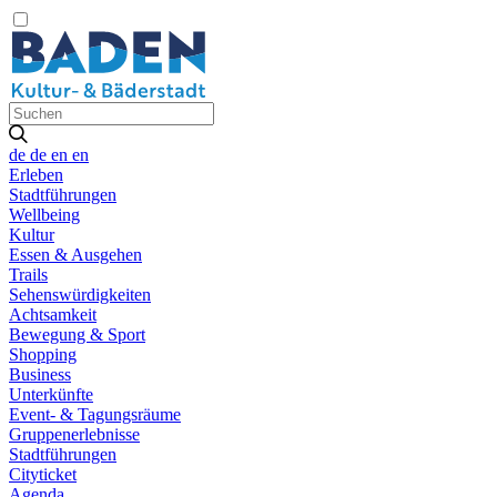
de
de
en
en
Erleben
Stadtführungen
Wellbeing
Kultur
Essen & Ausgehen
Trails
Sehenswürdigkeiten
Achtsamkeit
Bewegung & Sport
Shopping
Business
Unterkünfte
Event- & Tagungsräume
Gruppenerlebnisse
Stadtführungen
Cityticket
Agenda