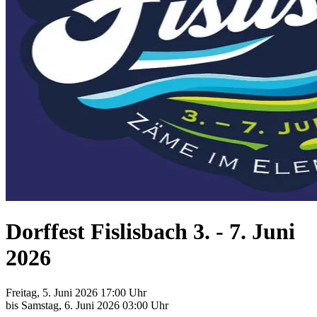
Dorffest Fislisbach 3. - 7. Juni
2026
Freitag, 5. Juni 2026 17:00 Uhr
bis Samstag, 6. Juni 2026 03:00 Uhr