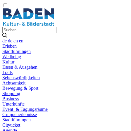
de
de
en
en
Erleben
Stadtführungen
Wellbeing
Kultur
Essen & Ausgehen
Trails
Sehenswürdigkeiten
Achtsamkeit
Bewegung & Sport
Shopping
Business
Unterkünfte
Event- & Tagungsräume
Gruppenerlebnisse
Stadtführungen
Cityticket
Agenda