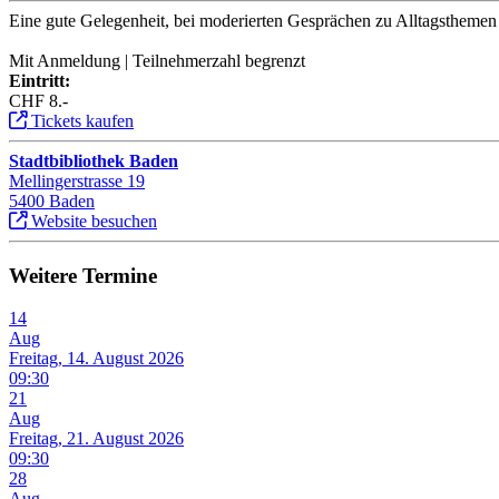
Eine gute Gelegenheit, bei moderierten Gesprächen zu Alltagsthemen a
Mit Anmeldung | Teilnehmerzahl begrenzt
Eintritt:
CHF 8.-
Tickets kaufen
Stadtbibliothek Baden
Mellingerstrasse 19
5400 Baden
Website besuchen
Weitere Termine
14
Aug
Freitag, 14. August 2026
09:30
21
Aug
Freitag, 21. August 2026
09:30
28
Aug