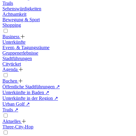
Trails
Sehenswürdigkeiten
Achtsamkeit
Bewegung & Sport
Shopping
Business
Unterkünfte
Event- & Tagungsräume
Gruppenerlebnisse
Stadtführungen
Cityticket
Agenda
Buchen
Öffentliche Stadtführungen
↗
Unterkünfte in Baden
↗
Unterkünfte in der Region
↗
Urban Golf
↗
Trails
↗
Aktuelles
Three-City-Hop