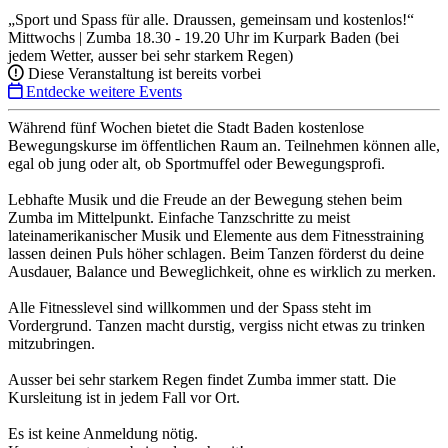
„Sport und Spass für alle. Draussen, gemeinsam und kostenlos!“
Mittwochs | Zumba 18.30 - 19.20 Uhr im Kurpark Baden (bei
jedem Wetter, ausser bei sehr starkem Regen)
Diese Veranstaltung ist bereits vorbei
Entdecke weitere Events
Während fünf Wochen bietet die Stadt Baden kostenlose
Bewegungskurse im öffentlichen Raum an. Teilnehmen können alle,
egal ob jung oder alt, ob Sportmuffel oder Bewegungsprofi.
Lebhafte Musik und die Freude an der Bewegung stehen beim
Zumba im Mittelpunkt. Einfache Tanzschritte zu meist
lateinamerikanischer Musik und Elemente aus dem Fitnesstraining
lassen deinen Puls höher schlagen. Beim Tanzen förderst du deine
Ausdauer, Balance und Beweglichkeit, ohne es wirklich zu merken.
Alle Fitnesslevel sind willkommen und der Spass steht im
Vordergrund. Tanzen macht durstig, vergiss nicht etwas zu trinken
mitzubringen.
Ausser bei sehr starkem Regen findet Zumba immer statt. Die
Kursleitung ist in jedem Fall vor Ort.
Es ist keine Anmeldung nötig.