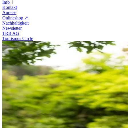
Info
Kontakt
Anreise
Onlineshop
↗
Nachhaltigkeit
Newsletter
TRB AG
Tourismus Circle