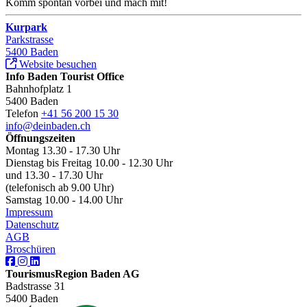
Komm spontan vorbei und mach mit!
Kurpark
Parkstrasse
5400 Baden
Website besuchen
Info Baden Tourist Office
Bahnhofplatz 1
5400 Baden
Telefon
+41 56 200 15 30
info@deinbaden.ch
Öffnungszeiten
Montag 13.30 - 17.30 Uhr
Dienstag bis Freitag 10.00 - 12.30 Uhr
und 13.30 - 17.30 Uhr
(telefonisch ab 9.00 Uhr)
Samstag 10.00 - 14.00 Uhr
Impressum
Datenschutz
AGB
Broschüren
TourismusRegion Baden AG
Badstrasse 31
5400 Baden