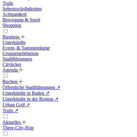
Trails
Sehenswürdigkeiten
Achtsamkeit
Bewegung & Sport
Shopping
Business
Unterkünfte
Event- & Tagungsräume
Gruppenerlebnisse
Stadtführungen
Cityticket
Agenda
Buchen
Öffentliche Stadtführungen
↗
Unterkünfte in Baden
↗
Unterkünfte in der Region
↗
Urban Golf
↗
Trails
↗
Aktuelles
Three-City-Hop