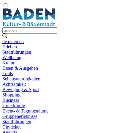
de
de
en
en
Erleben
Stadtführungen
Wellbeing
Kultur
Essen & Ausgehen
Trails
Sehenswürdigkeiten
Achtsamkeit
Bewegung & Sport
Shopping
Business
Unterkünfte
Event- & Tagungsräume
Gruppenerlebnisse
Stadtführungen
Cityticket
Agenda