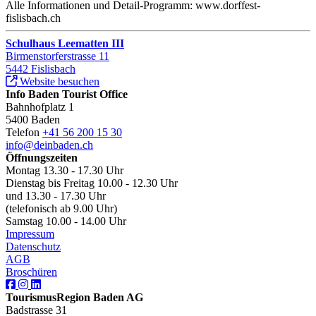
Alle Informationen und Detail-Programm: www.dorffest-
fislisbach.ch
Schulhaus Leematten III
Birmenstorferstrasse 11
5442 Fislisbach
Website besuchen
Info Baden Tourist Office
Bahnhofplatz 1
5400 Baden
Telefon
+41 56 200 15 30
info@deinbaden.ch
Öffnungszeiten
Montag 13.30 - 17.30 Uhr
Dienstag bis Freitag 10.00 - 12.30 Uhr
und 13.30 - 17.30 Uhr
(telefonisch ab 9.00 Uhr)
Samstag 10.00 - 14.00 Uhr
Impressum
Datenschutz
AGB
Broschüren
TourismusRegion Baden AG
Badstrasse 31