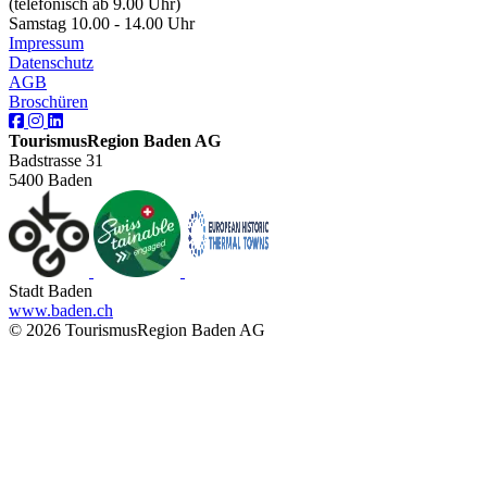
(telefonisch ab 9.00 Uhr)
Samstag 10.00 - 14.00 Uhr
Impressum
Datenschutz
AGB
Broschüren
TourismusRegion Baden AG
Badstrasse 31
5400 Baden
Stadt Baden
www.baden.ch
© 2026 TourismusRegion Baden AG