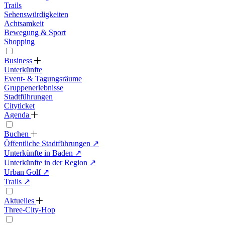
Trails
Sehenswürdigkeiten
Achtsamkeit
Bewegung & Sport
Shopping
Business
Unterkünfte
Event- & Tagungsräume
Gruppenerlebnisse
Stadtführungen
Cityticket
Agenda
Buchen
Öffentliche Stadtführungen
↗
Unterkünfte in Baden
↗
Unterkünfte in der Region
↗
Urban Golf
↗
Trails
↗
Aktuelles
Three-City-Hop