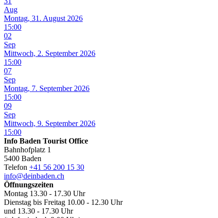
31
Aug
Montag, 31. August 2026
15:00
02
Sep
Mittwoch, 2. September 2026
15:00
07
Sep
Montag, 7. September 2026
15:00
09
Sep
Mittwoch, 9. September 2026
15:00
Info Baden Tourist Office
Bahnhofplatz 1
5400 Baden
Telefon
+41 56 200 15 30
info@deinbaden.ch
Öffnungszeiten
Montag 13.30 - 17.30 Uhr
Dienstag bis Freitag 10.00 - 12.30 Uhr
und 13.30 - 17.30 Uhr