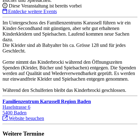
Bücher und Spielsachen.
Diese Veranstaltung ist bereits vorbei
Entdecke weitere Events
Im Untergeschoss des Familienzentrums Karussell führen wir ein
Kinder-Secondhand mit günstigen, aber sehr gut erhaltenen
Kinderkleidern und Spielsachen. Laufend kommen neue Sachen
dazu.
Die Kleider sind ab Babyalter bis ca. Grösse 128 und für jedes
Geschlecht.
Gerne nimmt das Kinderbrocki während den Öffnungszeiten
Spenden (Kleider, Bücher und Spielsachen) entgegen. Die Spenden
werden auf Qualität und Wiederverwendbarkeit geprüft. Es werden
nur einwandfreie Kleider und Spielsachen entgegen genommen.
Während den Schulferien bleibt das Kinderbrocki geschlossen.
Familienzentrum Karussell Region Baden
Haselstrasse 6
5400 Baden
Website besuchen
Weitere Termine