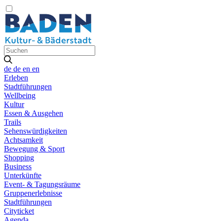
de
de
en
en
Erleben
Stadtführungen
Wellbeing
Kultur
Essen & Ausgehen
Trails
Sehenswürdigkeiten
Achtsamkeit
Bewegung & Sport
Shopping
Business
Unterkünfte
Event- & Tagungsräume
Gruppenerlebnisse
Stadtführungen
Cityticket
Agenda