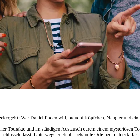
kergeist: Wer Daniel finden will, braucht Köpfchen, Neugier und ein gu
 einer Tourakte und im ständigen Austausch eurem einem mysteriösen To
chlüsseln lässt. Unterwegs erlebt ihr bekannte Orte neu, entdeckt fast