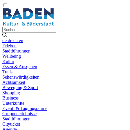
de
de
en
en
Erleben
Stadtführungen
Wellbeing
Kultur
Essen & Ausgehen
Trails
Sehenswürdigkeiten
Achtsamkeit
Bewegung & Sport
Shopping
Business
Unterkünfte
Event- & Tagungsräume
Gruppenerlebnisse
Stadtführungen
Cityticket
Agenda