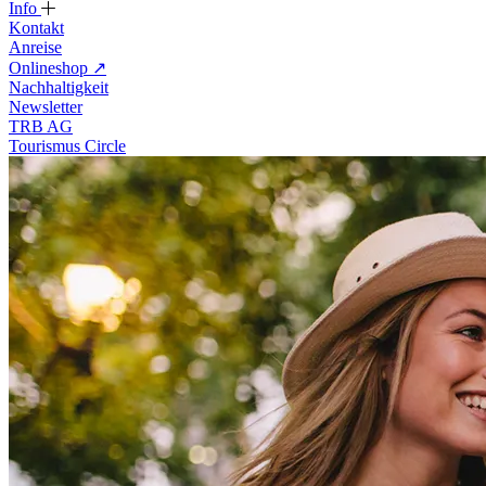
Info
Kontakt
Anreise
Onlineshop
↗
Nachhaltigkeit
Newsletter
TRB AG
Tourismus Circle