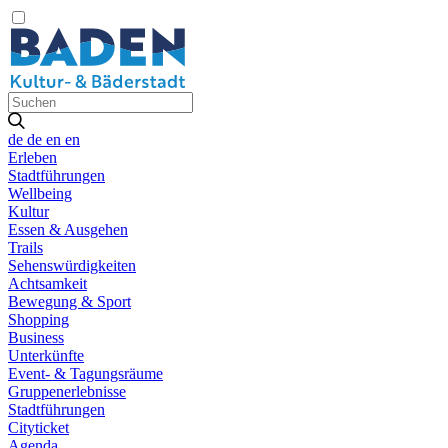
de
de
en
en
Erleben
Stadtführungen
Wellbeing
Kultur
Essen & Ausgehen
Trails
Sehenswürdigkeiten
Achtsamkeit
Bewegung & Sport
Shopping
Business
Unterkünfte
Event- & Tagungsräume
Gruppenerlebnisse
Stadtführungen
Cityticket
Agenda