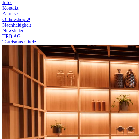
Info
Kontakt
Anreise
Onlineshop
↗
Nachhaltigkeit
Newsletter
TRB AG
Tourismus Circle