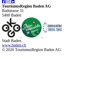
TourismusRegion Baden AG
Badstrasse 31
5400 Baden
Stadt Baden
www.baden.ch
© 2026 TourismusRegion Baden AG