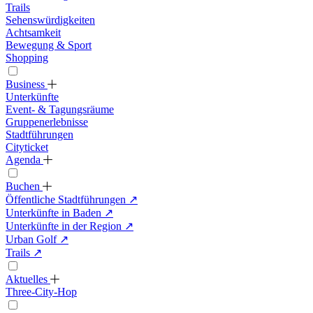
Trails
Sehenswürdigkeiten
Achtsamkeit
Bewegung & Sport
Shopping
Business
Unterkünfte
Event- & Tagungsräume
Gruppenerlebnisse
Stadtführungen
Cityticket
Agenda
Buchen
Öffentliche Stadtführungen
↗
Unterkünfte in Baden
↗
Unterkünfte in der Region
↗
Urban Golf
↗
Trails
↗
Aktuelles
Three-City-Hop