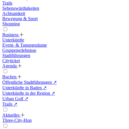
Trails
Sehenswürdigkeiten
Achtsamkeit
Bewegung & Sport
Shopping
Business
Unterkünfte
Event- & Tagungsräume
Gruppenerlebnisse
Stadtführungen
Cityticket
Agenda
Buchen
Öffentliche Stadtführungen
↗
Unterkünfte in Baden
↗
Unterkünfte in der Region
↗
Urban Golf
↗
Trails
↗
Aktuelles
Three-City-Hop