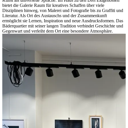
Kunst als universelle Sprache. Im Haus zu den Drei Eidgenossen
bietet die Galerie Raum für kreatives Schaffen über viele
Disziplinen hinweg, von Malerei und Fotografie bis zu Graffiti und
Literatur. Als Ort des Austauschs und der Zusammenkunft
ermöglicht sie Lernen, Inspiration und neue Ausdrucksformen. Das
Bäderquartier mit seiner langen Tradition verbindet Geschichte und
Gegenwart und verleiht dem Ort eine besondere Atmosphäre.