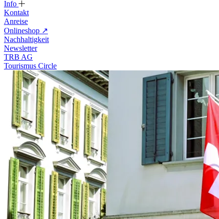
Info
Kontakt
Anreise
Onlineshop
↗
Nachhaltigkeit
Newsletter
TRB AG
Tourismus Circle