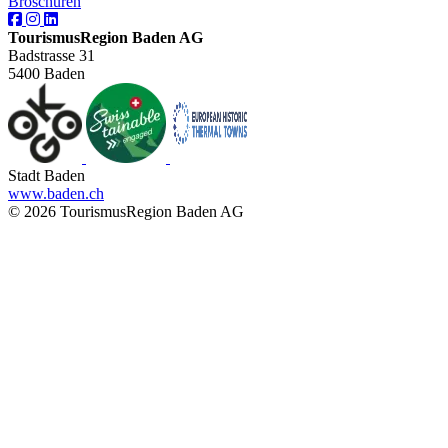
Broschüren
TourismusRegion Baden AG
Badstrasse 31
5400 Baden
Stadt Baden
www.baden.ch
© 2026 TourismusRegion Baden AG