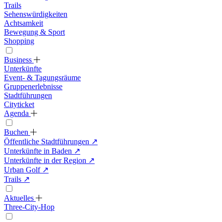
Trails
Sehenswürdigkeiten
Achtsamkeit
Bewegung & Sport
Shopping
Business
Unterkünfte
Event- & Tagungsräume
Gruppenerlebnisse
Stadtführungen
Cityticket
Agenda
Buchen
Öffentliche Stadtführungen
↗
Unterkünfte in Baden
↗
Unterkünfte in der Region
↗
Urban Golf
↗
Trails
↗
Aktuelles
Three-City-Hop