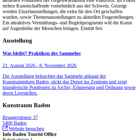
aktuellen Positionen der Gegenwartskunst eine Plattform. Im Fokus
stehen Kunstschaffende vornehmlich aus der Schweiz. Gezeigt
werden Einzelausstellungen, die extra für den Ort geschaffen
wurden, sowie Themenausstellungen zu aktuellen Fragestellungen.
Ein attraktives Vermittlungs- und Begleitprogramm will die Kunst
auf Augenhöhe der Menschen bringen. Eintritt frei.
Ausstellung
Was bleibt? Praktiken des Sammelns
21. August 2026 - 8. November 2026
Die Ausstellung beleuchtet das Sammeln anhand der
Kunstsammlung Baden, rückt das Depot ins Zentrum und zeigt
künstlerische Positionen zu Archiv, Erinnerung und Ordnung sowie
deren Leerstellen.
Kunstraum Baden
Bruggerstrasse 37
5400 Baden
Website besuchen
Info Baden Tourist Office
Bahnhofplatz 1