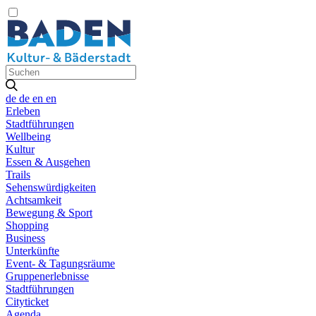
de
de
en
en
Erleben
Stadtführungen
Wellbeing
Kultur
Essen & Ausgehen
Trails
Sehenswürdigkeiten
Achtsamkeit
Bewegung & Sport
Shopping
Business
Unterkünfte
Event- & Tagungsräume
Gruppenerlebnisse
Stadtführungen
Cityticket
Agenda