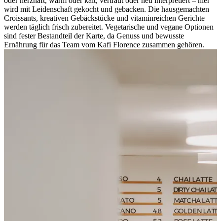
oder herzhaft, warm oder kalt, vertraut oder neu interpretiert – hier
wird mit Leidenschaft gekocht und gebacken. Die hausgemachten
Croissants, kreativen Gebäckstücke und vitaminreichen Gerichte
werden täglich frisch zubereitet. Vegetarische und vegane Optionen
sind fester Bestandteil der Karte, da Genuss und bewusste
Ernährung für das Team vom Kafi Florence zusammen gehören.