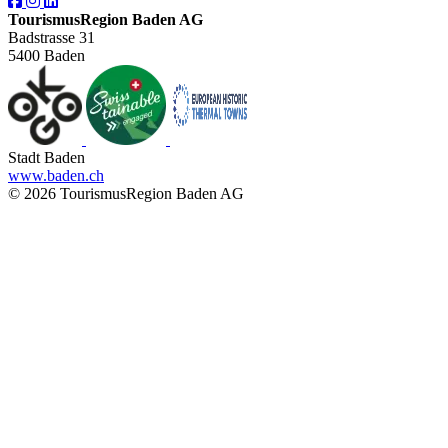
TourismusRegion Baden AG
Badstrasse 31
5400 Baden
Stadt Baden
www.baden.ch
© 2026 TourismusRegion Baden AG