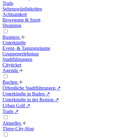
Trails
Sehenswürdigkeiten
Achtsamkeit
Bewegung & Sport
Shopping
Business
Unterkünfte
Event- & Tagungsräume
Gruppenerlebnisse
Stadtführungen
Cityticket
Agenda
Buchen
Öffentliche Stadtführungen
↗
Unterkünfte in Baden
↗
Unterkünfte in der Region
↗
Urban Golf
↗
Trails
↗
Aktuelles
Three-City-Hop