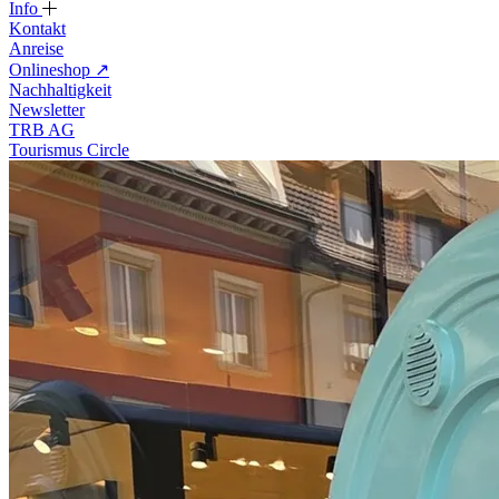
Info
Kontakt
Anreise
Onlineshop
↗
Nachhaltigkeit
Newsletter
TRB AG
Tourismus Circle