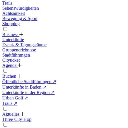
Trails
Sehenswürdigkeiten
Achtsamkeit
Bewegung & Sport
Shopping
Business
Unterkünfte
Event- & Tagungsräume
Gruppenerlebnisse
Stadtführungen
Cityticket
Agenda
Buchen
Öffentliche Stadtführungen
↗
Unterkünfte in Baden
↗
Unterkünfte in der Region
↗
Urban Golf
↗
Trails
↗
Aktuelles
Three-City-Hop