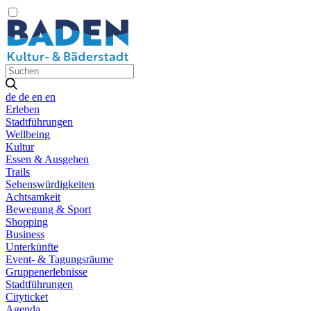
de
de
en
en
Erleben
Stadtführungen
Wellbeing
Kultur
Essen & Ausgehen
Trails
Sehenswürdigkeiten
Achtsamkeit
Bewegung & Sport
Shopping
Business
Unterkünfte
Event- & Tagungsräume
Gruppenerlebnisse
Stadtführungen
Cityticket
Agenda