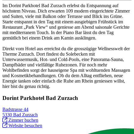
Im Dorint Parkhotel Bad Zurzach erlebst du Entspannung auf
höchstem Niveau. Dich erwarten 109 modern eingerichtete Zimmer
und Suiten, viele mit Balkon oder Terrasse und Blick ins Grüne.
Starte entspannt in den Tag mit einem ausgiebigen Frühstück im
Restaurant „Park View“ und geniesse am Abend saisonale Gerichte
mit mediterranem Touch. In der Piano Bar lässt du den Tag
gemütlich bei einem Drink am Kamin ausklingen.
Direkt vom Hotel aus erreichst du die grosszügige Wellnesswelt der
Therme Zurzach. Dort findest du Solebecken mit
Unterwassermusik, Hot- und Cold-Pools, eine Panorama-Sauna,
Dampfbäder und vielfältige Ruhezonen. Für noch mehr
Wohlbefinden sorgt der hauseigene Spa mit wohltuenden Massagen
und Kosmetikbehandlungen. Ob du dem Alltag entfliehen, neue
Energie tanken oder einfach die Ruhe am Rhein geniessen willst,
hier bist du genau richtig.
Dorint Parkhotel Bad Zurzach
Badstrasse 44
5330 Bad Zurzach
Zimmer buchen
Website besuchen