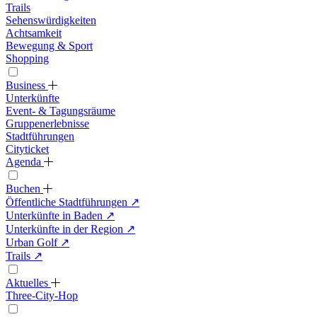
Trails
Sehenswürdigkeiten
Achtsamkeit
Bewegung & Sport
Shopping
Business
Unterkünfte
Event- & Tagungsräume
Gruppenerlebnisse
Stadtführungen
Cityticket
Agenda
Buchen
Öffentliche Stadtführungen
↗
Unterkünfte in Baden
↗
Unterkünfte in der Region
↗
Urban Golf
↗
Trails
↗
Aktuelles
Three-City-Hop