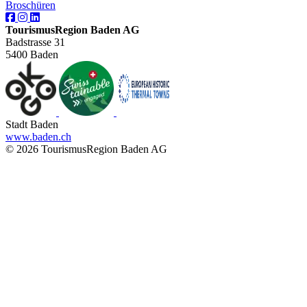
Broschüren
TourismusRegion Baden AG
Badstrasse 31
5400 Baden
Stadt Baden
www.baden.ch
© 2026 TourismusRegion Baden AG