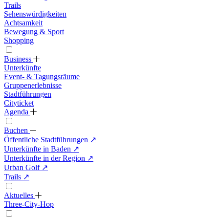
Trails
Sehenswürdigkeiten
Achtsamkeit
Bewegung & Sport
Shopping
Business
Unterkünfte
Event- & Tagungsräume
Gruppenerlebnisse
Stadtführungen
Cityticket
Agenda
Buchen
Öffentliche Stadtführungen
↗
Unterkünfte in Baden
↗
Unterkünfte in der Region
↗
Urban Golf
↗
Trails
↗
Aktuelles
Three-City-Hop