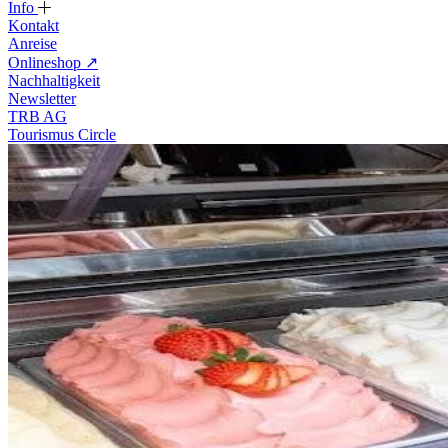
Info
Kontakt
Anreise
Onlineshop
↗
Nachhaltigkeit
Newsletter
TRB AG
Tourismus Circle