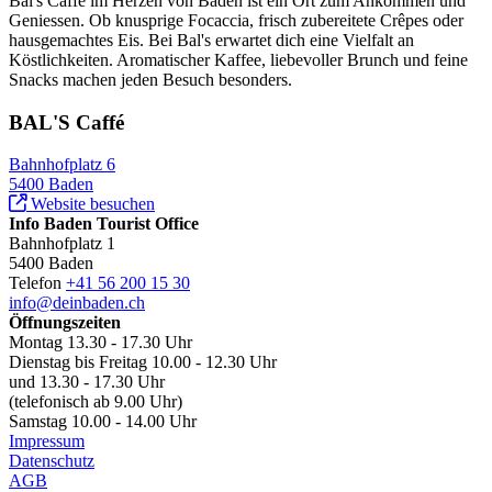
Bal's Caffé im Herzen von Baden ist ein Ort zum Ankommen und
Geniessen. Ob knusprige Focaccia, frisch zubereitete Crêpes oder
hausgemachtes Eis. Bei Bal's erwartet dich eine Vielfalt an
Köstlichkeiten. Aromatischer Kaffee, liebevoller Brunch und feine
Snacks machen jeden Besuch besonders.
BAL'S Caffé
Bahnhofplatz 6
5400 Baden
Website besuchen
Info Baden Tourist Office
Bahnhofplatz 1
5400 Baden
Telefon
+41 56 200 15 30
info@deinbaden.ch
Öffnungszeiten
Montag 13.30 - 17.30 Uhr
Dienstag bis Freitag 10.00 - 12.30 Uhr
und 13.30 - 17.30 Uhr
(telefonisch ab 9.00 Uhr)
Samstag 10.00 - 14.00 Uhr
Impressum
Datenschutz
AGB