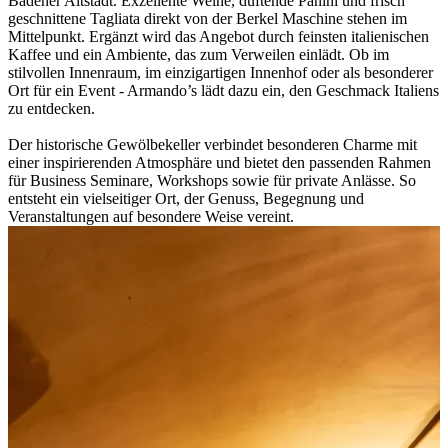
Badener Altstadt. Exzellente Weine, duftende Panini und frisch
geschnittene Tagliata direkt von der Berkel Maschine stehen im
Mittelpunkt. Ergänzt wird das Angebot durch feinsten italienischen
Kaffee und ein Ambiente, das zum Verweilen einlädt. Ob im
stilvollen Innenraum, im einzigartigen Innenhof oder als besonderer
Ort für ein Event - Armando’s lädt dazu ein, den Geschmack Italiens
zu entdecken.
Der historische Gewölbekeller verbindet besonderen Charme mit
einer inspirierenden Atmosphäre und bietet den passenden Rahmen
für Business Seminare, Workshops sowie für private Anlässe. So
entsteht ein vielseitiger Ort, der Genuss, Begegnung und
Veranstaltungen auf besondere Weise vereint.