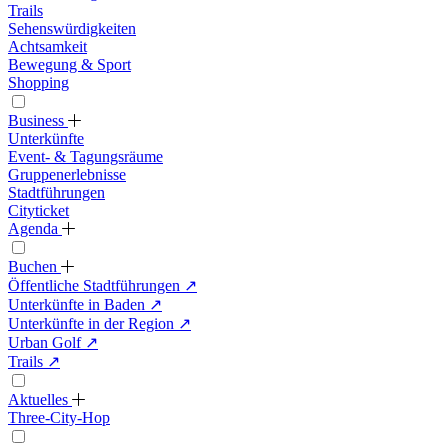
Trails
Sehenswürdigkeiten
Achtsamkeit
Bewegung & Sport
Shopping
Business
Unterkünfte
Event- & Tagungsräume
Gruppenerlebnisse
Stadtführungen
Cityticket
Agenda
Buchen
Öffentliche Stadtführungen
↗
Unterkünfte in Baden
↗
Unterkünfte in der Region
↗
Urban Golf
↗
Trails
↗
Aktuelles
Three-City-Hop