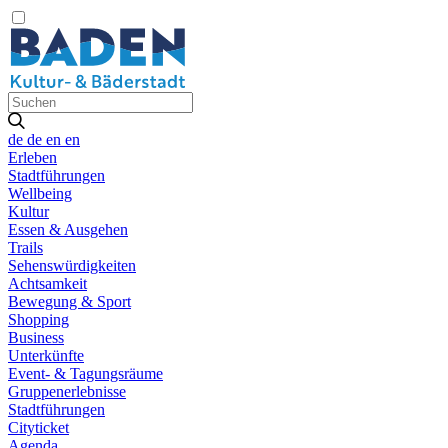
de
de
en
en
Erleben
Stadtführungen
Wellbeing
Kultur
Essen & Ausgehen
Trails
Sehenswürdigkeiten
Achtsamkeit
Bewegung & Sport
Shopping
Business
Unterkünfte
Event- & Tagungsräume
Gruppenerlebnisse
Stadtführungen
Cityticket
Agenda