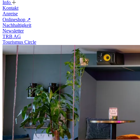
Info
Kontakt
Anreise
Onlineshop
↗
Nachhaltigkeit
Newsletter
TRB AG
Tourismus Circle