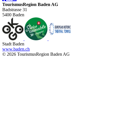
TourismusRegion Baden AG
Badstrasse 31
5400 Baden
Stadt Baden
www.baden.ch
© 2026 TourismusRegion Baden AG