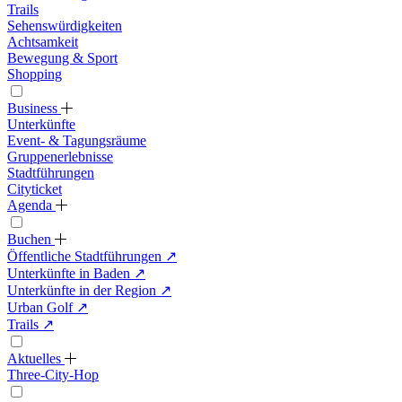
Trails
Sehenswürdigkeiten
Achtsamkeit
Bewegung & Sport
Shopping
Business
Unterkünfte
Event- & Tagungsräume
Gruppenerlebnisse
Stadtführungen
Cityticket
Agenda
Buchen
Öffentliche Stadtführungen
↗
Unterkünfte in Baden
↗
Unterkünfte in der Region
↗
Urban Golf
↗
Trails
↗
Aktuelles
Three-City-Hop