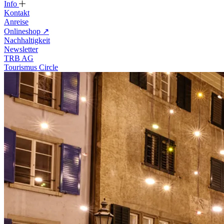
Info
Kontakt
Anreise
Onlineshop
↗
Nachhaltigkeit
Newsletter
TRB AG
Tourismus Circle