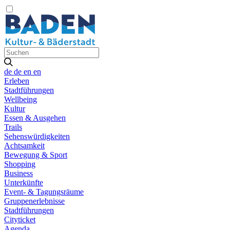
de
de
en
en
Erleben
Stadtführungen
Wellbeing
Kultur
Essen & Ausgehen
Trails
Sehenswürdigkeiten
Achtsamkeit
Bewegung & Sport
Shopping
Business
Unterkünfte
Event- & Tagungsräume
Gruppenerlebnisse
Stadtführungen
Cityticket
Agenda