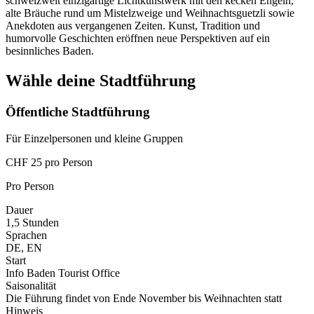
schweizweit einzigartige Lichtkunstwerk mit den kecken Engeln,
alte Bräuche rund um Mistelzweige und Weihnachtsguetzli sowie
Anekdoten aus vergangenen Zeiten. Kunst, Tradition und
humorvolle Geschichten eröffnen neue Perspektiven auf ein
besinnliches Baden.
Wähle deine Stadtführung
Öffentliche Stadtführung
Für Einzelpersonen und kleine Gruppen
CHF 25 pro Person
Pro Person
Dauer
1,5 Stunden
Sprachen
DE, EN
Start
Info Baden Tourist Office
Saisonalität
Die Führung findet von Ende November bis Weihnachten statt
Hinweis