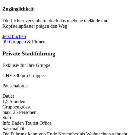
Zugänglichkeit:
Die Lichter verzaubern, doch das unebene Gelände und
Kopfsteinpflaster prägen den Weg
Jetzt buchen
für Gruppen & Firmen
Private Stadtführung
Exklusiv für Ihre Gruppe
CHF 330 pro Gruppe
Pauschalpreis
Dauer
1,5 Stunden
Gruppengrösse
max. 25 Personen
Start
Info Baden Tourist Office
Saisonalität
Die Führung kann von Ende November bis Weihnachten gebucht