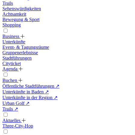
Trails
Sehenswürdigkeiten
Achtsamkeit
Bewegung & Sport
Shopping
Business
Unterkünfte
Event- & Tagungsräume
Gruppenerlebnisse
Stadtführungen
Cityticket
Agenda
Buchen
Öffentliche Stadtführungen
↗
Unterkünfte in Baden
↗
Unterkünfte in der Region
↗
Urban Golf
↗
Trails
↗
Aktuelles
Three-City-Hop