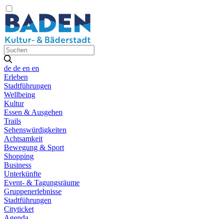
de
de
en
en
Erleben
Stadtführungen
Wellbeing
Kultur
Essen & Ausgehen
Trails
Sehenswürdigkeiten
Achtsamkeit
Bewegung & Sport
Shopping
Business
Unterkünfte
Event- & Tagungsräume
Gruppenerlebnisse
Stadtführungen
Cityticket
Agenda