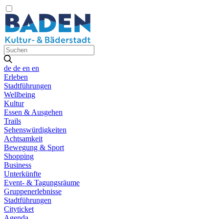
de
de
en
en
Erleben
Stadtführungen
Wellbeing
Kultur
Essen & Ausgehen
Trails
Sehenswürdigkeiten
Achtsamkeit
Bewegung & Sport
Shopping
Business
Unterkünfte
Event- & Tagungsräume
Gruppenerlebnisse
Stadtführungen
Cityticket
Agenda