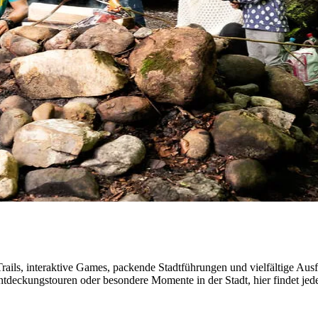
ails, interaktive Games, packende Stadtführungen und vielfältige Aus
ntdeckungstouren oder besondere Momente in der Stadt, hier findet jed