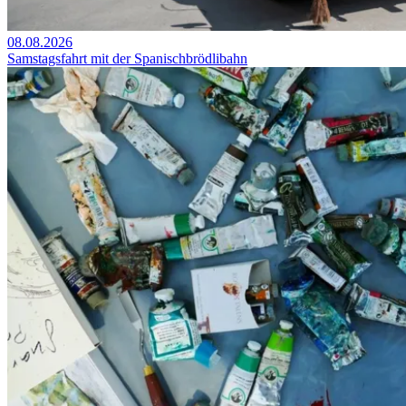
08.08.2026
Samstagsfahrt mit der Spanischbrödlibahn