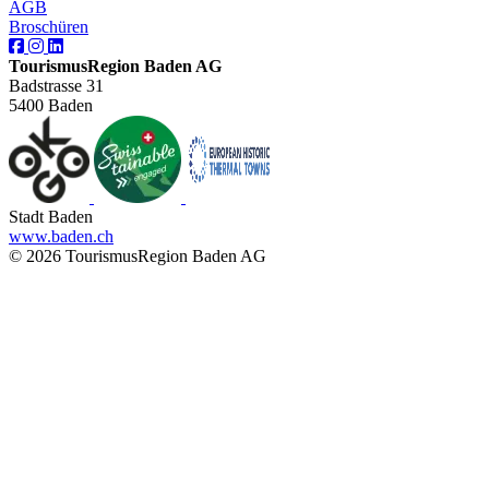
AGB
Broschüren
TourismusRegion Baden AG
Badstrasse 31
5400 Baden
Stadt Baden
www.baden.ch
© 2026 TourismusRegion Baden AG