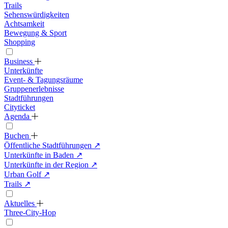
Trails
Sehenswürdigkeiten
Achtsamkeit
Bewegung & Sport
Shopping
Business
Unterkünfte
Event- & Tagungsräume
Gruppenerlebnisse
Stadtführungen
Cityticket
Agenda
Buchen
Öffentliche Stadtführungen
↗
Unterkünfte in Baden
↗
Unterkünfte in der Region
↗
Urban Golf
↗
Trails
↗
Aktuelles
Three-City-Hop