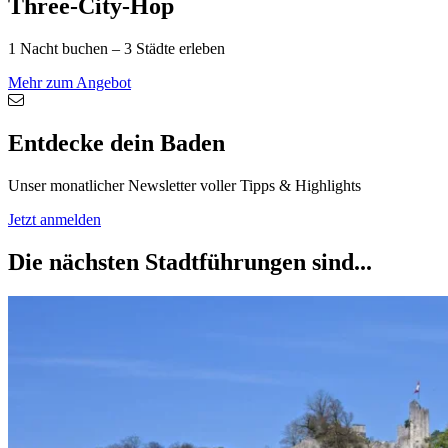
Three-City-Hop
1 Nacht buchen – 3 Städte erleben
Mehr zum Angebot
Entdecke dein Baden
Unser monatlicher Newsletter voller Tipps & Highlights
Jetzt anmelden
Die nächsten Stadtführungen sind...